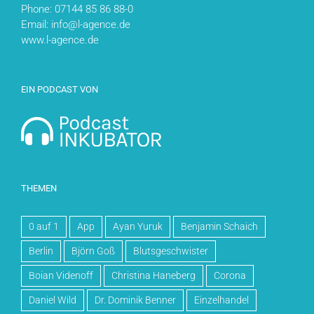
Phone: 07144 85 86 88-0
Email: info@l-agence.de
www.l-agence.de
EIN PODCAST VON
THEMEN
0 auf 1
App
Ayan Yuruk
Benjamin Schaich
Berlin
Björn Goß
Blutsgeschwister
Boian Videnoff
Christina Haneberg
Corona
Daniel Wild
Dr. Dominik Benner
Einzelhandel