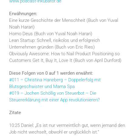
www.podcast-inkubator.de
Erwähnungen:
Eine kurze Geschichte der Menschheit (Buch von Yuval
Noah Harari)
Homo Deus (Buch von Yuval Noah Harari)
Lean Startup: Schnell, risikolos und erfolgreich
Unternehmen gründen (Buch von Eric Ries)
Obviously Awesome: How to Nail Product Positioning so
Customers Get It, Buy It, Love It (Buch von April Dunford)
Diese Folgen von 0 auf 1 werden erwähnt:
#011 – Christina Haneberg – Doppelerfolg mit
Blutsgeschwister und Mama Spa
#019 – Jochen Schöllig von Steuerbot – Die
Steuererklärung mit einer App revolutionieren?
Zitate
10:25 Daniel: „Es ist nur vermeintlich gut, wenn jemand den
Job nicht wechselt, obwohl er unglücklich ist.“