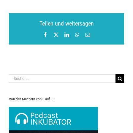
Teilen und weitersagen
Facebook
X
LinkedIn
WhatsApp
E-
Mail
Suche
nach:
Von den Machern von 0 auf 1: