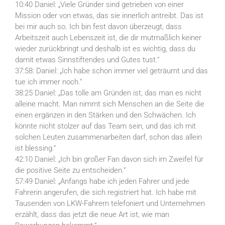
10:40 Daniel: „Viele Gründer sind getrieben von einer
Mission oder von etwas, das sie innerlich antreibt. Das ist
bei mir auch so. Ich bin fest davon überzeugt, dass
Arbeitszeit auch Lebenszeit ist, die dir mutmaßlich keiner
wieder zurückbringt und deshalb ist es wichtig, dass du
damit etwas Sinnstiftendes und Gutes tust.“
37:58: Daniel: „Ich habe schon immer viel geträumt und das
tue ich immer noch.“
38:25 Daniel: „Das tolle am Gründen ist, das man es nicht
alleine macht. Man nimmt sich Menschen an die Seite die
einen ergänzen in den Stärken und den Schwächen. Ich
könnte nicht stolzer auf das Team sein, und das ich mit
solchen Leuten zusammenarbeiten darf, schon das allein
ist blessing.“
42:10 Daniel: „Ich bin großer Fan davon sich im Zweifel für
die positive Seite zu entscheiden.“
57:49 Daniel: „Anfangs habe ich jeden Fahrer und jede
Fahrerin angerufen, die sich registriert hat. Ich habe mit
Tausenden von LKW-Fahrern telefoniert und Unternehmen
erzählt, dass das jetzt die neue Art ist, wie man