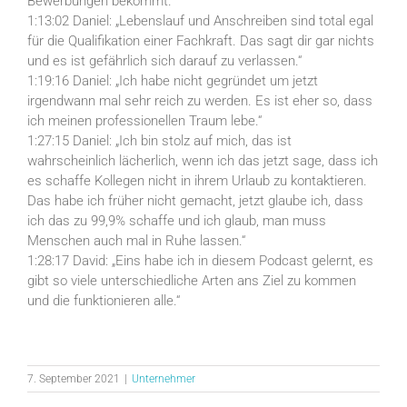
Bewerbungen bekommt.“
1:13:02 Daniel: „Lebenslauf und Anschreiben sind total egal
für die Qualifikation einer Fachkraft. Das sagt dir gar nichts
und es ist gefährlich sich darauf zu verlassen.“
1:19:16 Daniel: „Ich habe nicht gegründet um jetzt
irgendwann mal sehr reich zu werden. Es ist eher so, dass
ich meinen professionellen Traum lebe.“
1:27:15 Daniel: „Ich bin stolz auf mich, das ist
wahrscheinlich lächerlich, wenn ich das jetzt sage, dass ich
es schaffe Kollegen nicht in ihrem Urlaub zu kontaktieren.
Das habe ich früher nicht gemacht, jetzt glaube ich, dass
ich das zu 99,9% schaffe und ich glaub, man muss
Menschen auch mal in Ruhe lassen.“
1:28:17 David: „Eins habe ich in diesem Podcast gelernt, es
gibt so viele unterschiedliche Arten ans Ziel zu kommen
und die funktionieren alle.“
7. September 2021
|
Unternehmer