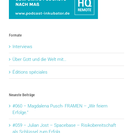
Formate
Interviews
Über Gott und die Welt mit…
Éditions spéciales
Neueste Beiträge
#060 – Magdalena Pusch- FRAMEN – „Wir feiern
Erfolge.“
#059 – Julian Jost – Spacebase – Risikobereitschaft
als Schlüssel zum Erfolg