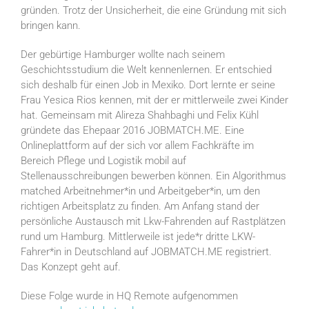
gründen. Trotz der Unsicherheit, die eine Gründung mit sich
bringen kann.
Der gebürtige Hamburger wollte nach seinem
Geschichtsstudium die Welt kennenlernen. Er entschied
sich deshalb für einen Job in Mexiko. Dort lernte er seine
Frau Yesica Rios kennen, mit der er mittlerweile zwei Kinder
hat. Gemeinsam mit Alireza Shahbaghi und Felix Kühl
gründete das Ehepaar 2016 JOBMATCH.ME. Eine
Onlineplattform auf der sich vor allem Fachkräfte im
Bereich Pflege und Logistik mobil auf
Stellenausschreibungen bewerben können. Ein Algorithmus
matched Arbeitnehmer*in und Arbeitgeber*in, um den
richtigen Arbeitsplatz zu finden. Am Anfang stand der
persönliche Austausch mit Lkw-Fahrenden auf Rastplätzen
rund um Hamburg. Mittlerweile ist jede*r dritte LKW-
Fahrer*in in Deutschland auf JOBMATCH.ME registriert.
Das Konzept geht auf.
Diese Folge wurde in HQ Remote aufgenommen