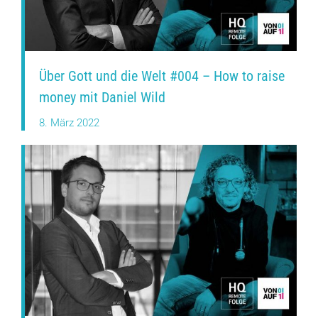
Über Gott und die Welt #004 – How to raise
money mit Daniel Wild
8. März 2022