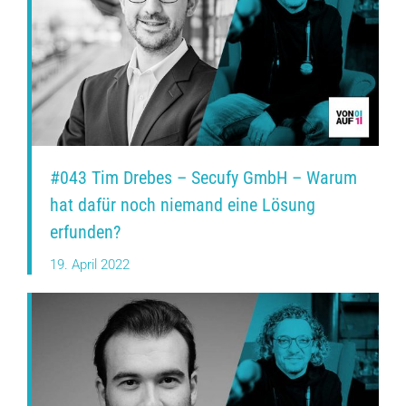
#043 Tim Drebes – Secufy GmbH – Warum
hat dafür noch niemand eine Lösung
erfunden?
19. April 2022