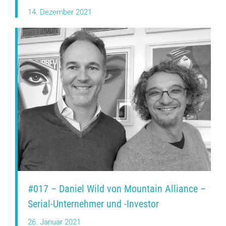
14. Dezember 2021
#017 – Daniel Wild von Mountain Alliance –
Serial-Unternehmer und -Investor
26. Januar 2021