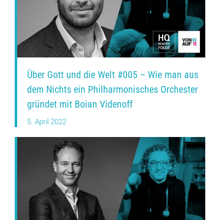
Über Gott und die Welt #005 – Wie man aus
dem Nichts ein Philharmonisches Orchester
gründet mit Boian Videnoff
5. April 2022