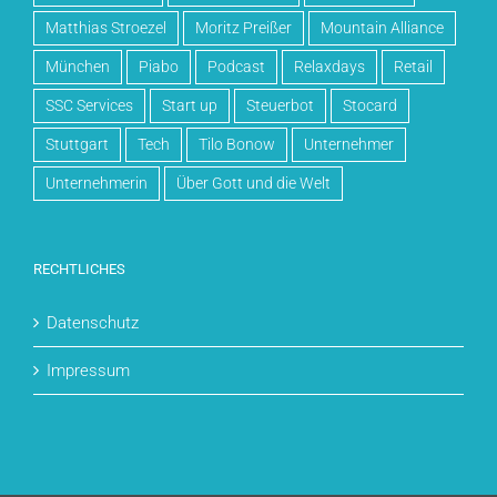
Matthias Stroezel
Moritz Preißer
Mountain Alliance
München
Piabo
Podcast
Relaxdays
Retail
SSC Services
Start up
Steuerbot
Stocard
Stuttgart
Tech
Tilo Bonow
Unternehmer
Unternehmerin
Über Gott und die Welt
RECHTLICHES
Datenschutz
Impressum