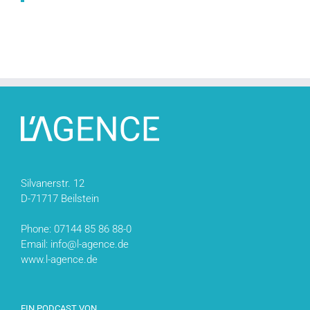
Silvanerstr. 12
D-71717 Beilstein
Phone: 07144 85 86 88-0
Email: info@l-agence.de
www.l-agence.de
EIN PODCAST VON