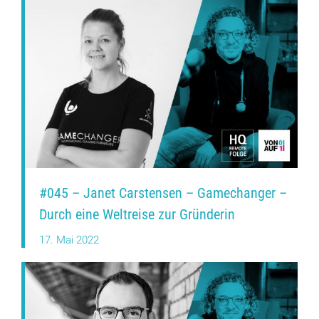
#045 – Janet Carstensen – Gamechanger –
Durch eine Weltreise zur Gründerin
17. Mai 2022