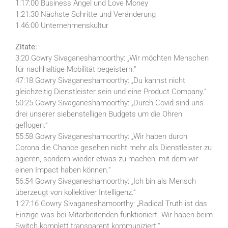
1:17:00 Business Angel und Love Money
1:21:30 Nächste Schritte und Veränderung
1:46:00 Unternehmenskultur
Zitate:
3:20 Gowry Sivaganeshamoorthy: „Wir möchten Menschen
für nachhaltige Mobilität begeistern.“
47:18 Gowry Sivaganeshamoorthy: „Du kannst nicht
gleichzeitig Dienstleister sein und eine Product Company.“
50:25 Gowry Sivaganeshamoorthy: „Durch Covid sind uns
drei unserer siebenstelligen Budgets um die Ohren
geflogen.“
55:58 Gowry Sivaganeshamoorthy: „Wir haben durch
Corona die Chance gesehen nicht mehr als Dienstleister zu
agieren, sondern wieder etwas zu machen, mit dem wir
einen Impact haben können.“
56:54 Gowry Sivaganeshamoorthy: „Ich bin als Mensch
überzeugt von kollektiver Intelligenz.“
1:27:16 Gowry Sivaganeshamoorthy: „Radical Truth ist das
Einzige was bei Mitarbeitenden funktioniert. Wir haben beim
Switch komplett transparent kommuniziert.“