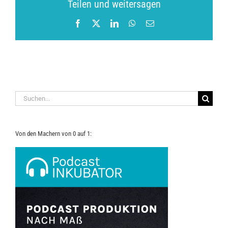
Teilen und weitersagen
Facebook
X
LinkedIn
WhatsApp
E-
Mail
Suche
nach:
Von den Machern von 0 auf 1: