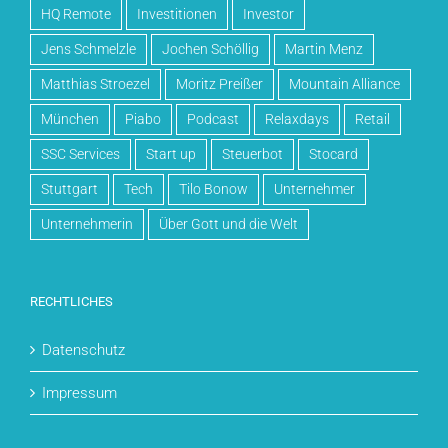
HQ Remote
Investitionen
Investor
Jens Schmelzle
Jochen Schöllig
Martin Menz
Matthias Stroezel
Moritz Preißer
Mountain Alliance
München
Piabo
Podcast
Relaxdays
Retail
SSC Services
Start up
Steuerbot
Stocard
Stuttgart
Tech
Tilo Bonow
Unternehmer
Unternehmerin
Über Gott und die Welt
RECHTLICHES
Datenschutz
Impressum