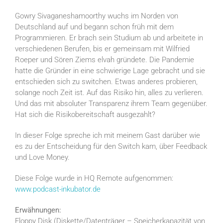
Gowry Sivaganeshamoorthy wuchs im Norden von
Deutschland auf und begann schon früh mit dem
Programmieren. Er brach sein Studium ab und arbeitete in
verschiedenen Berufen, bis er gemeinsam mit Wilfried
Roeper und Sören Ziems elvah gründete. Die Pandemie
hatte die Gründer in eine schwierige Lage gebracht und sie
entschieden sich zu switchen. Etwas anderes probieren,
solange noch Zeit ist. Auf das Risiko hin, alles zu verlieren.
Und das mit absoluter Transparenz ihrem Team gegenüber.
Hat sich die Risikobereitschaft ausgezahlt?
In dieser Folge spreche ich mit meinem Gast darüber wie
es zu der Entscheidung für den Switch kam, über Feedback
und Love Money.
Diese Folge wurde in HQ Remote aufgenommen:
www.podcast-inkubator.de
Erwähnungen:
Floppy Disk (Diskette/Datenträger – Speicherkapazität von