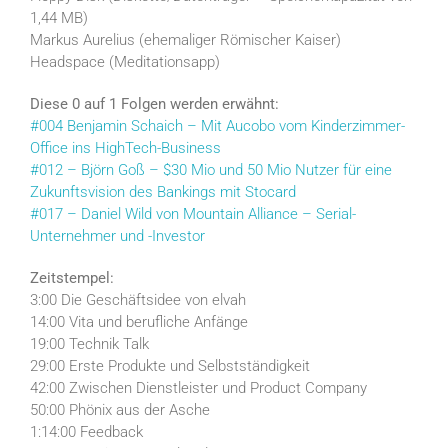
1,44 MB)
Markus Aurelius (ehemaliger Römischer Kaiser)
Headspace (Meditationsapp)
Diese 0 auf 1 Folgen werden erwähnt:
#004 Benjamin Schaich – Mit Aucobo vom Kinderzimmer-
Office ins HighTech-Business
#012 – Björn Goß – $30 Mio und 50 Mio Nutzer für eine
Zukunftsvision des Bankings mit Stocard
#017 – Daniel Wild von Mountain Alliance – Serial-
Unternehmer und -Investor
Zeitstempel:
3:00 Die Geschäftsidee von elvah
14:00 Vita und berufliche Anfänge
19:00 Technik Talk
29:00 Erste Produkte und Selbstständigkeit
42:00 Zwischen Dienstleister und Product Company
50:00 Phönix aus der Asche
1:14:00 Feedback