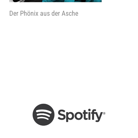
Der Phönix aus der Asche