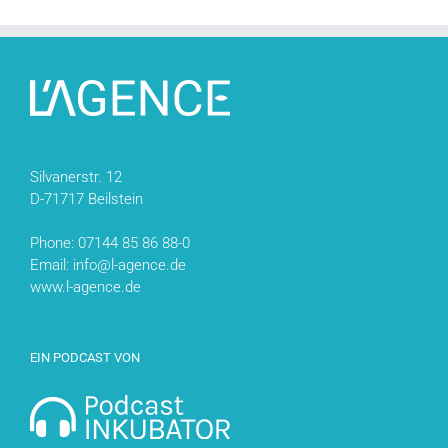
Silvanerstr. 12
D-71717 Beilstein
Phone: 07144 85 86 88-0
Email: info@l-agence.de
www.l-agence.de
EIN PODCAST VON