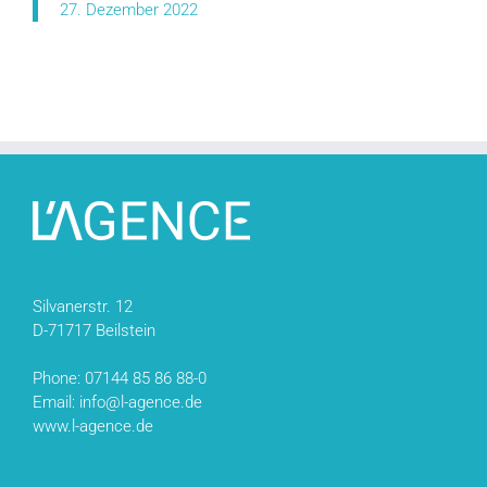
27. Dezember 2022
Silvanerstr. 12
D-71717 Beilstein
Phone: 07144 85 86 88-0
Email: info@l-agence.de
www.l-agence.de