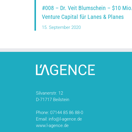
#008 – Dr. Veit Blumschein – $10 Mio
Venture Capital für Lanes & Planes
15. September 2020
Silvanerstr. 12
D-71717 Beilstein
Phone: 07144 85 86 88-0
Email: info@l-agence.de
www.l-agence.de