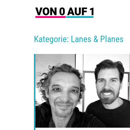
Zum
Inhalt
springen
Kategorie: Lanes & Planes