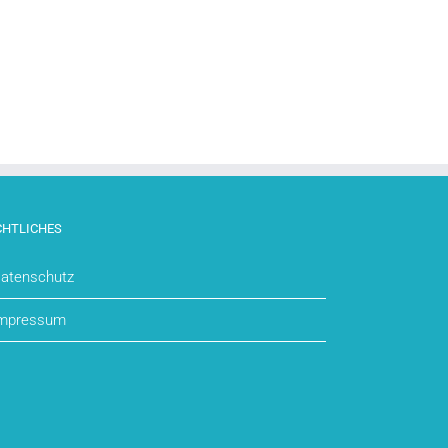
CHTLICHES
atenschutz
mpressum