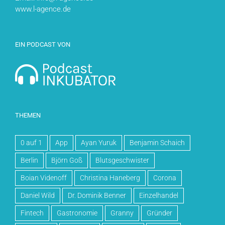
www.l-agence.de
EIN PODCAST VON
THEMEN
0 auf 1
App
Ayan Yuruk
Benjamin Schaich
Berlin
Björn Goß
Blutsgeschwister
Boian Videnoff
Christina Haneberg
Corona
Daniel Wild
Dr. Dominik Benner
Einzelhandel
Fintech
Gastronomie
Granny
Gründer