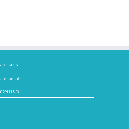
CHTLICHES
atenschutz
mpressum