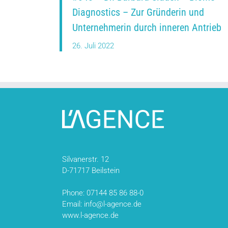
Diagnostics – Zur Gründerin und
Unternehmerin durch inneren Antrieb
26. Juli 2022
Silvanerstr. 12
D-71717 Beilstein
Phone: 07144 85 86 88-0
Email: info@l-agence.de
www.l-agence.de