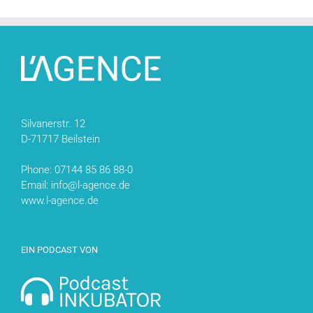
Silvanerstr. 12
D-71717 Beilstein
Phone: 07144 85 86 88-0
Email: info@l-agence.de
www.l-agence.de
EIN PODCAST VON